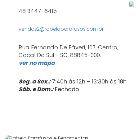
48 3447-6415
vendas2@rabeloparafusos.com.br
Rua Fernando De Fáveri, 107, Centro,
Cocal Do Sul - SC, 88845-000.
ver no mapa
Seg. a Sex.:
7:40h às 12h – 13:30h às 18h
Sáb. e
Dom.:
Fechado