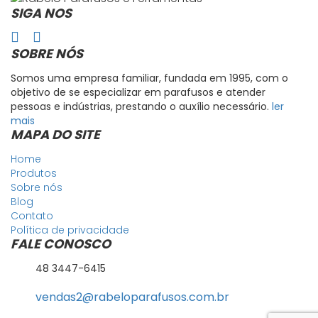
SIGA NOS
SOBRE NÓS
Somos uma empresa familiar, fundada em 1995, com o
objetivo de se especializar em parafusos e atender
pessoas e indústrias, prestando o auxílio necessário.
ler
mais
MAPA DO SITE
Home
Produtos
Sobre nós
Blog
Contato
Política de privacidade
FALE CONOSCO
48 3447-6415
vendas2@rabeloparafusos.com.br