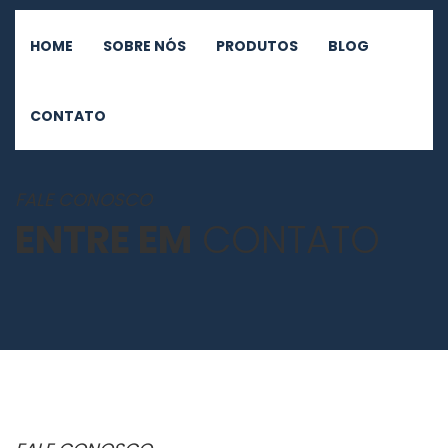
HOME
SOBRE NÓS
PRODUTOS
BLOG
CONTATO
FALE CONOSCO
ENTRE EM
CONTATO